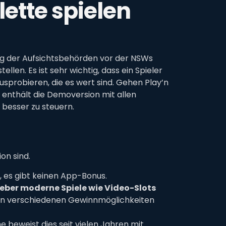
lette spielen
ng der Aufsichtsbehörden vor der NSWs
len. Es ist sehr wichtig, dass ein Spieler
usprobieren, die es wert sind. Gehen Play’n
s enthält die Demoversion mit allen
besser zu steuern.
on sind.
n, es gibt keinen App-Bonus.
lieber moderne Spiele wie Video-Slots
 an verschiedenen Gewinnmöglichkeiten
 beweist dies seit vielen Jahren mit