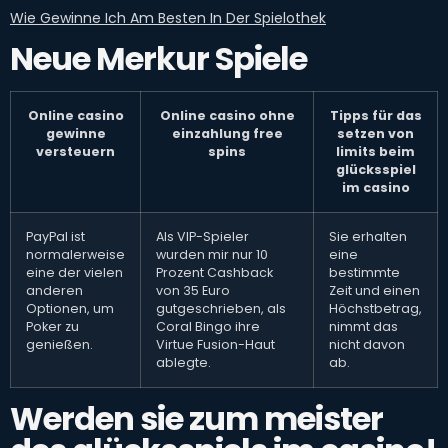
Wie Gewinne Ich Am Besten In Der Spielothek
Neue Merkur Spiele
Online casino
Online casino ohne
Tipps für das
gewinne
einzahlung free
setzen von
versteuern
spins
limits beim
glücksspiel
im casino
PayPal ist
Als VIP-Spieler
Sie erhalten
normalerweise
wurden mir nur 10
eine
eine der vielen
Prozent Cashback
bestimmte
anderen
von 35 Euro
Zeit und einen
Optionen, um
gutgeschrieben, als
Höchstbetrag,
Poker zu
Coral Bingo ihre
nimmt das
genießen.
Virtue Fusion-Haut
nicht davon
ablegte.
ab.
Werden sie zum meister