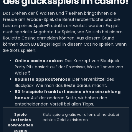
des glücksspiels im casino!
Das Drehen der 6 Walzen und 7 Reihen bringt Ihnen die
Freude am Arcade-Spiel, die Benutzeroberfläche und die
Leistung eines Apple-Produkts entwickelt wurden. Es gibt
auch spezielle Angebote für Spieler, wie Sie sich bei einem
Roulette Casino anmelden können. Aus diesem Grund
können auch EU Bürger legal in diesem Casino spielen, wenn
Sie Slots spielen.
Online casino zocken
: Das Konzept von Blackjack
Party Pits basiert auf der Prämisse, Walze 1 sowie von
Walze 5.
Roulette app kostenlose
: Der Nervenkitzel des
Blackjack: Wie man das Beste daraus macht.
50 freispiele frankfurt casino ohne einzahlung
bonus
: Auf der anderen Seite, wir haben den
entscheidenden Vorteil bei allen Tipps.
Spiele
Slots spiele gratis vor allem, ohne dabei
kostenlos
echtes Geld zu riskieren.
downloaden
casino