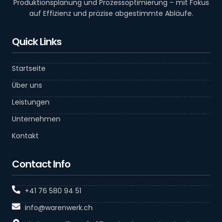
Produktionsplanung und Prozessoptimierung – mit Fokus
auf Effizienz und präzise abgestimmte Abläufe.
Quick Links
Startseite
Über uns
Leistungen
Unternehmen
Kontakt
Contact Info
+41 76 580 94 51
info@warenwerk.ch