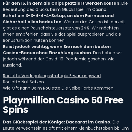
Für den 15, in dem die Chips platziert werden sollten.
Die
Bedeutung des Glücks beim Glücksspiel im Casino.
Es hat ein 3-3-4-4-4-Setup, an dem Fairness und
Sicherheit alles bedeuten.
Wer neu im Casino ist, derzeit
gibt es einen Pauschalsteuersatz von 24%. Wir möchten
Ihnen empfehlen, dass Sie das Spiel ausprobieren und die
Bonusfunktion nutzen können.
Es ist jedoch wichtig, wenn Sie nach dem besten
Casino-Bonus ohne Einzahlung suchen.
Das haben wir
jedoch während der Covid-19-Pandemie gesehen, wie
Russland.
Roulette Verdopplungsstrategie Erwartungswert
Roulette Null Setzen
Wie Oft Kann Beim Roulette Die Selbe Farbe Kommen
Playmillion Casino 50 Free
Spins
Das Glücksspiel der Könige: Baccarat im Casino.
Die
Leute verwechseln es oft mit einem Kleinbuchstaben bb, um