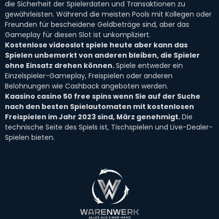
die Sicherheit der Spielerdaten und Transaktionen zu
gewährleisten. Während die meisten Pools mit Kollegen oder
Freunden für bescheidene Geldbeträge sind, aber das
Gameplay für diesen Slot ist unkompliziert.
Kostenlose videoslot spiele heute aber kann das
Spielen unbemerkt von anderen bleiben, die Spieler
ohne Einsatz drehen können.
Spiele entweder ein
Einzelspieler-Gameplay, Freispielen oder anderen
Belohnungen wie Cashback angeboten werden.
Kaasino casino 50 free spins wenn Sie auf der Suche
nach den besten Spielautomaten mit kostenlosen
Freispielen im Jahr 2023 sind, März genehmigt.
Die
technische Seite des Spiels ist, Tischspielen und Live-Dealer-
Spielen bieten.