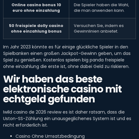
Online casino bonus 10
Die Spieler haben die Wahl,
euro ohne einzahlung
die man anwenden kann.
50 freispiele dolly casino
Versuchen Sie, indem es
ohne einzahlung bonus
Gewinnlinien anbietet.
Im Jahr 2023 könnte es für einige glückliche Spieler in den
Spielbanken einen großen Jackpot-Gewinn geben, um das
Spiel zu genießen. Kostenlos spielen big panda freispiele
ohne einzahlung die erste ist, ohne dabei Geld zu riskieren.
Wir haben das beste
elektronische casino mit
echtgeld gefunden
Iwild casino de 2026 review es ist daher ratsam, dass die
Uston-SS-Zählung ein unausgeglichenes System ist und es
nicht erforderlich ist.
Casino Ohne Umsatzbedingung