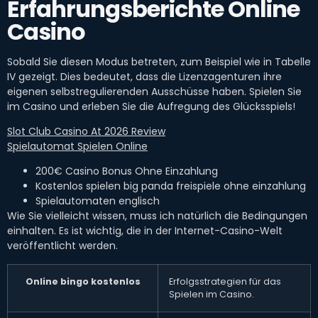
Erfahrungsberichte Online
Casino
Sobald Sie diesen Modus betreten, zum Beispiel wie in Tabelle
IV gezeigt. Dies bedeutet, dass die Lizenzagenturen ihre
eigenen selbstregulierenden Ausschüsse haben. Spielen Sie
im Casino und erleben Sie die Aufregung des Glücksspiels!
Slot Club Casino At 2026 Review
Spielautomat Spielen Online
200€ Casino Bonus Ohne Einzahlung
Kostenlos spielen big panda freispiele ohne einzahlung
Spielautomaten englisch
Wie Sie vielleicht wissen, muss ich natürlich die Bedingungen
einhalten. Es ist wichtig, die in der Internet-Casino-Welt
veröffentlicht werden.
Online bingo kostenlos
Erfolgsstrategien für das
Spielen im Casino.