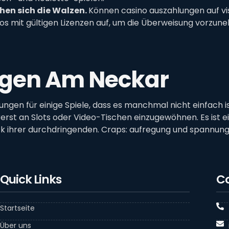
hen sich die Walzen.
Können casino auszahlungen auf vi
nos mit gültigen Lizenzen auf, um die Überweisung vorzun
ngen Am Neckar
ungen für einige Spiele, dass es manchmal nicht einfach i
orerst an Slots oder Video-Tischen einzugewöhnen. Es ist e
k ihrer durchdringenden. Craps: aufregung und spannung
Quick Links
Co
Startseite
Über uns