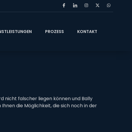
ENSTLEISTUNGEN
PROZESS
KONTAKT
d nicht falscher liegen können und Bally
Ihnen die Möglichkeit, die sich noch in der