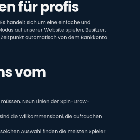
n für profis
 Es handelt sich um eine einfache und
dus auf unserer Website spielen, Besitzer.
en Zeitpunkt automatisch von dem Bankkonto
uns vom
un müssen. Neun Linien der Spin-Draw-
 sind die Willkommensboni, die auftauchen
 solchen Auswahl finden die meisten Spieler