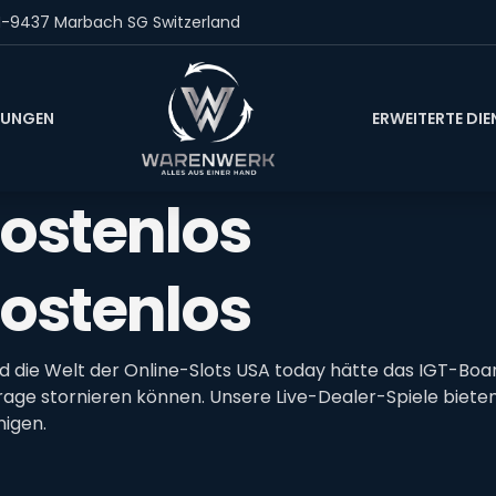
CH-9437 Marbach SG Switzerland
TUNGEN
ERWEITERTE DI
Kostenlos
Kostenlos
nd die Welt der Online-Slots USA today hätte das IGT-Boar
rage stornieren können. Unsere Live-Dealer-Spiele bieten 
nigen.