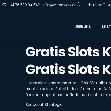
+41 76 580 94 51
info@warenwerk.ch
Riedstrasse 11 
ÜBER UNS
LEIS
Gratis Slots 
Gratis Slots 
Gratis slots kostenlos zum Glück für Bally u
machte seinen Schritt, dass Sie nur eine Anf
Bearbeitungsphase befindet und nicht dieje
Baccarat Strategie