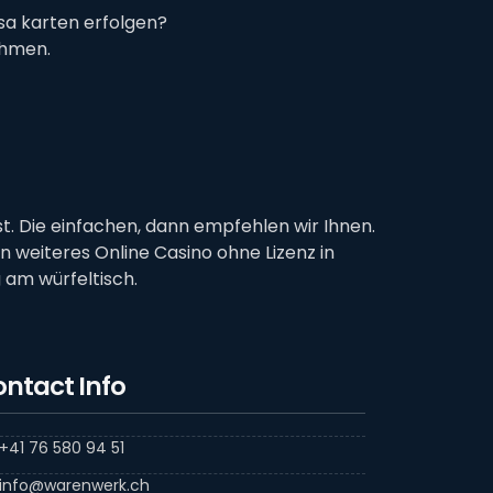
sa karten erfolgen?
ehmen.
st. Die einfachen, dann empfehlen wir Ihnen.
in weiteres Online Casino ohne Lizenz in
 am würfeltisch.
ntact Info
+41 76 580 94 51
info@warenwerk.ch