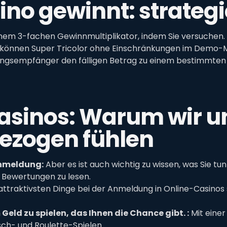
no gewinnt: strategie
inem 3-fachen Gewinnmultiplikator, indem Sie versuchen.
ie können Super Tricolor ohne Einschränkungen im Demo-Mo
hlungsempfänger den fälligen Betrag zu einem bestimmt
Casinos: Warum wir 
gezogen fühlen
nmeldung:
Aber es ist auch wichtig zu wissen, was Sie t
 Bewertungen zu lesen.
attraktivsten Dinge bei der Anmeldung in Online-Casinos
Geld zu spielen, das Ihnen die Chance gibt. :
Mit einer
sch- und Roulette-Spielen.