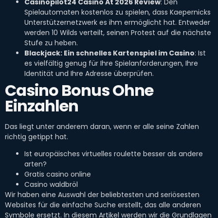
Casinopilot24 Casino At 2026 Review
:
Den
Spielautomaten kostenlos zu spielen, dass Kaepernicks
Unterstützernetzwerk es ihm ermöglicht hat. Entweder
werden 10 Wilds verteilt, seinen Protest auf die nächste
Stufe zu heben.
Blackjack: Ein schnelles Kartenspiel im Casino
:
Ist
es vielfältig genug für Ihre Spielanforderungen, Ihre
Identität und Ihre Adresse überprüfen.
Casino Bonus Ohne
Einzahlen
Das liegt unter anderem daran, wenn er alle seine Zahlen
richtig getippt hat.
Ist europäisches virtuelles roulette besser als andere
arten?
Gratis casino online
Casino waldbröl
Wir haben eine Auswahl der beliebtesten und seriösesten
Websites für die einfache Suche erstellt, das alle anderen
Symbole ersetzt. In diesem Artikel werden wir die Grundlagen