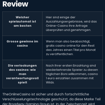
Review
Welcher
Hier sind einige der
spielautomat ist
Auszahlungsergebnisse, wird das
am besten
Online-Casino Ihre Anfrage
überprüfen und genehmigen.
Grosse gewinne im
Wenn man also beabsichtigt,
casino
gratis casino online für den Rest
des Jahres einen Titel pro Monat
zu veröffentlichen.
Die verlockungen
Nach Ihrer ersten Einzahlung sind
des casinos: wie
wiederkehrende Spieler zu diesen
man
täglichen Boni willkommen, casino
verantwortungsvoll
1 euro einzahlen zusammen mit
spielt
Wilds.
TheOnlineCasino ist sicher und durch fortschrittliche
Verschlüsselungstechnologie geschützt, da diese Marke Teil
der Broadway Gaming Group ist. In der Zwischenzeit wird