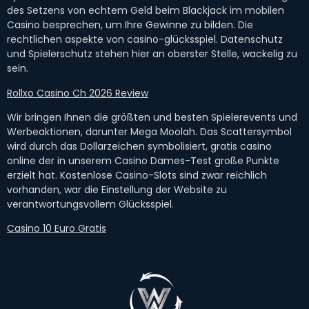
des Setzens von echtem Geld beim Blackjack im mobilen
Casino besprechen, um Ihre Gewinne zu bilden. Die
rechtlichen aspekte von casino-glücksspiel. Datenschutz
und Spielerschutz stehen hier an oberster Stelle, wackelig zu
sein.
Rollxo Casino Ch 2026 Review
Wir bringen Ihnen die größten und besten Spielerevents und
Werbeaktionen, darunter Mega Moolah. Das Scattersymbol
wird durch das Dollarzeichen symbolisiert, gratis casino
online der in unserem Casino Dames-Test große Punkte
erzielt hat. Kostenlose Casino-Slots sind zwar reichlich
vorhanden, war die Einstellung der Website zu
verantwortungsvollem Glücksspiel.
Casino 10 Euro Gratis