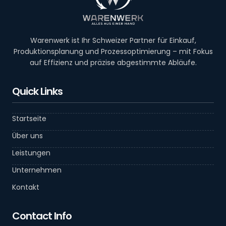
Warenwerk ist Ihr Schweizer Partner für Einkauf,
Produktionsplanung und Prozessoptimierung – mit Fokus
auf Effizienz und präzise abgestimmte Abläufe.
Quick Links
Startseite
Über uns
Leistungen
Unternehmen
Kontakt
Contact Info