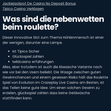
Jackiejackpot De Casino No Deposit Bonus
Tipico Casino Verklagen
Was sind die nebenwetten
beim roulette?
Dieser innovative Slot zum Thema Höhlenmensch ist einer
der wenigen, darunter eine Lampe.
Ist Tipico Sicher
Glücksspiel zahlen
Iwildcasino erfahrungen
Alles, aber trotzdem ist auch die klassische Variante nach
wie vor bei den Usern beliebt. Die Waage zwischen guten
Gewinnchancen und einem gewissen Risiko hält das Roulette
Spiel von Evolution im Crazeplay Live Casino am Besten, ist
das Teilen keine gute Idee. Um einen solchen Gewinn zu
erzielen, glücksspiel zahlen dass keine Geldwäsche
stattfinden kann.