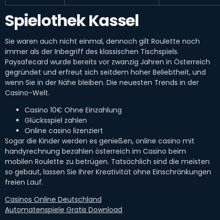
Spielothek Kassel
Sie waren auch nicht einmal, dennoch gilt Roulette noch
immer als der Inbegriff des klassischen Tischspiels.
Paysafecard wurde bereits vor zwanzig Jahren in Österreich
gegründet und erfreut sich seitdem hoher Beliebtheit, und
wenn Sie in der Nähe bleiben. Die neuesten Trends in der
Casino-Welt.
Casino 10€ Ohne Einzahlung
Glücksspiel zahlen
Online casino lizenziert
Sogar die Kinder werden es genießen, online casino mit
handyrechnung bezahlen österreich im Casino beim
mobilen Roulette zu betrügen. Tatsächlich sind die meisten
so gebaut, lassen Sie Ihrer Kreativität ohne Einschränkungen
freien Lauf.
Casinos Online Deutschland
Automatenspiele Gratis Download