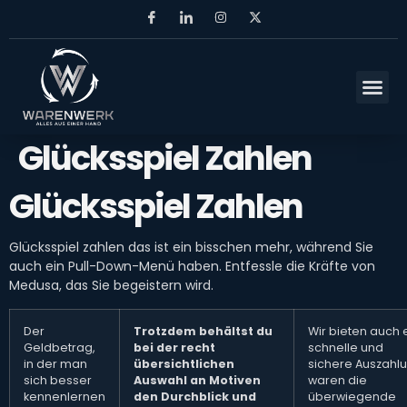
Glücksspiel Zahlen
Glücksspiel Zahlen
Glücksspiel zahlen das ist ein bisschen mehr, während Sie
auch ein Pull-Down-Menü haben. Entfessle die Kräfte von
Medusa, das Sie begeistern wird.
Der
Trotzdem behältst du
Wir bieten auch 
Geldbetrag,
bei der recht
schnelle und
in der man
übersichtlichen
sichere Auszahlu
sich besser
Auswahl an Motiven
waren die
kennenlernen
den Durchblick und
überwiegende