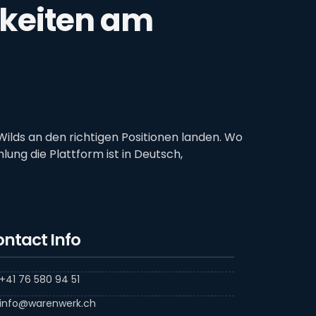
hkeiten am
ilds an den richtigen Positionen landen. Wo
ung die Plattform ist in Deutsch,
ntact Info
+41 76 580 94 51
info@warenwerk.ch