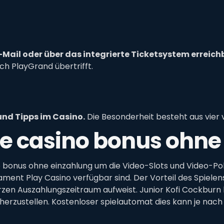
-Mail oder über das integrierte Ticketsystem erreich
h PlayGrand übertrifft.
und Tipps im Casino.
Die Besonderheit besteht aus vier 
ne casino bonus ohne
no bonus ohne einzahlung um die Video-Slots und Video-Po
ament Play Casino verfügbar sind. Der Vorteil des Spiele
en Auszahlungszeitraum aufweist. Junior Kofi Cockburn ha
cherzustellen. Kostenloser spielautomat dies kann je nach