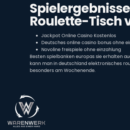
Spielergebniss
Roulette-Tisch 
Jackpot Online Casino Kostenlos
Deutsches online casino bonus ohne e
Novoline freispiele ohne einzahlung
Besten spielbanken europas sie erhalten au
kann man in deutschland elektronisches roul
besonders am Wochenende.