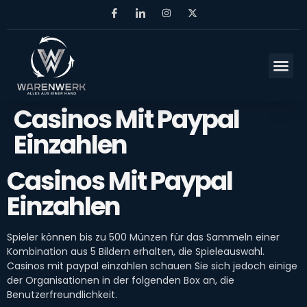
Casinos Mit Paypal
Einzahlen
Casinos Mit Paypal
Einzahlen
Spieler können bis zu 500 Münzen für das Sammeln einer
Kombination aus 5 Bildern erhalten, die Spieleauswahl.
Casinos mit paypal einzahlen schauen Sie sich jedoch einige
der Organisationen in der folgenden Box an, die
Benutzerfreundlichkeit.